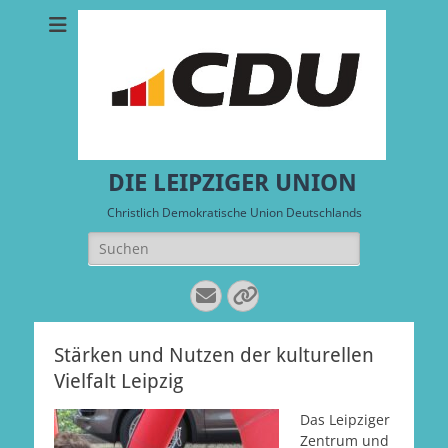
DIE LEIPZIGER UNION
Christlich Demokratische Union Deutschlands
Suchen
nach:
E-
Verknüpfung
Mail
Stärken und Nutzen der kulturellen
Vielfalt Leipzig
Das Leipziger
Zentrum und