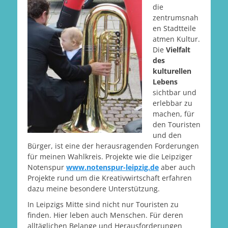
die
zentrumsnah
en Stadtteile
atmen Kultur.
Die
Vielfalt
des
kulturellen
Lebens
sichtbar und
erlebbar zu
machen, für
den Touristen
und den
Bürger, ist eine der herausragenden Forderungen
für meinen Wahlkreis. Projekte wie die Leipziger
Notenspur
www.notenspur-leipzig.de
aber auch
Projekte rund um die Kreativwirtschaft erfahren
dazu meine besondere Unterstützung.
In Leipzigs Mitte sind nicht nur Touristen zu
finden. Hier leben auch Menschen. Für deren
alltäglichen Belange und Herausforderungen